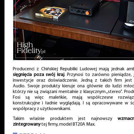
Producenci z Chińskiej Republiki Ludowej mają jednak amb
sięgnięcia poza swój kraj
. Przynosi to zarówno pieniądze, j
inwestycje oraz doświadczenie. Jedną z takich firm jest 
Audio. Swoje produkty kieruje ona głównie do ludzi młod
którzy nie są związani mentalnie z klasycznym „stereo”. Prod
Fosi są więc maleńkie, mają współczesne rozwiąz
konstrukcyjne i ładnie wyglądają. I są opracowywane w ści
współpracy z użytkownikami.
Takim właśnie produktem jest najnowszy
wzmacn
zintegrowany
tej firmy, model BT20A Max.