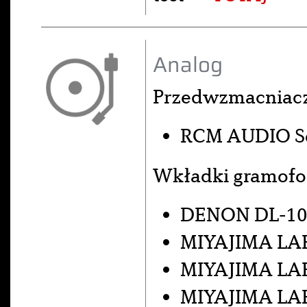
Analog
Przedwzmacniac
RCM AUDIO Se
Wkładki gramof
DENON DL-10
MIYAJIMA LAB
MIYAJIMA LA
MIYAJIMA LA