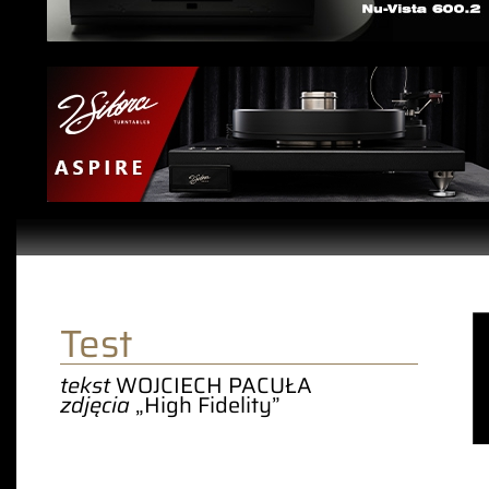
Test
tekst
WOJCIECH PACUŁA
zdjęcia
„High Fidelity”