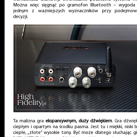
Można więc sięgnąć po gramofon Bluetooth – wygoda 
jednym z ważniejszych wyznaczników przy podejmow
decyzji.
Ta malizna gra
ekspansywnym, duży dźwiękiem
. Gra dźwię
ciepłym i opartym na środku pasma. Jest tu i miękki, niski b
ciepłe, „złote” wysokie tony. Być może dlatego słuchając gi