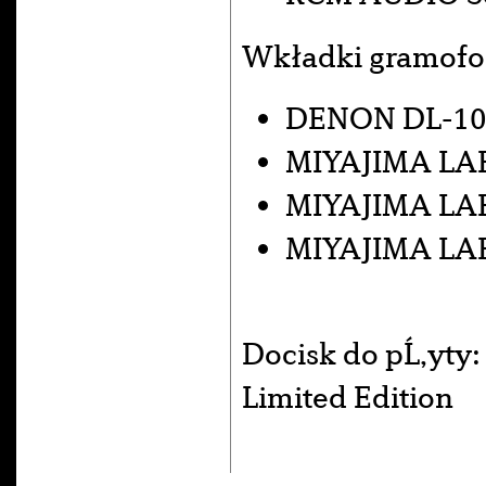
Wkładki gramof
DENON DL-10
MIYAJIMA LAB
MIYAJIMA LA
MIYAJIMA LA
Docisk do pĹ‚yty
Limited Edition