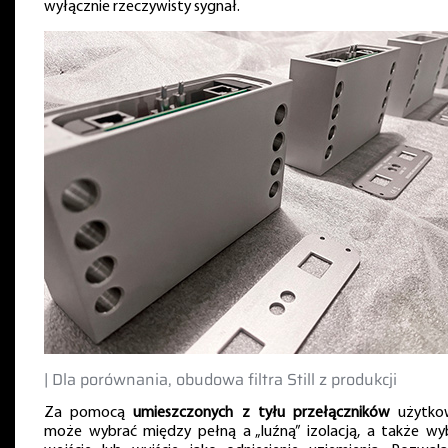
wyłącznie rzeczywisty sygnał.
| Dla porównania, obudowa filtra Still z produkcji
Za pomocą
umieszczonych z tyłu przełączników
użytko
może wybrać między pełną a „luźną” izolacją, a także wy