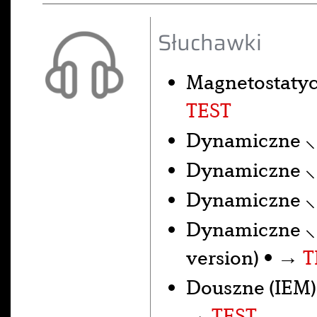
Słuchawki
Magnetostaty
TEST
Dynamiczne 
Dynamiczne 
Dynamiczne 
Dynamiczne 
version) • →
T
Douszne (IEM)
→
TEST