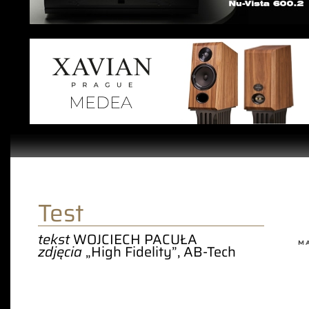
Test
tekst
WOJCIECH PACUŁA
zdjęcia
„High Fidelity”, AB-Tech