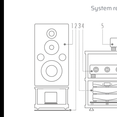
System r