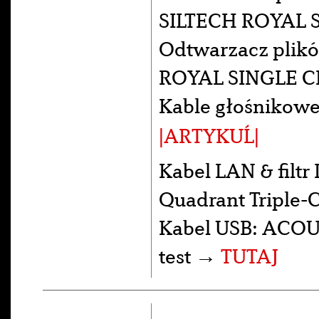
SILTECH ROYAL 
Odtwarzacz plik
ROYAL SINGLE C
Kable głośnikowe
|ARTYKUĹ|
Kabel LAN & fil
Quadrant Triple-
Kabel USB: ACOUS
test →
TUTAJ