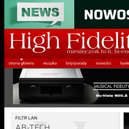
strona główna
muzyka
listy/porady
nowości
hyde
FILTR LAN
AB-TECH