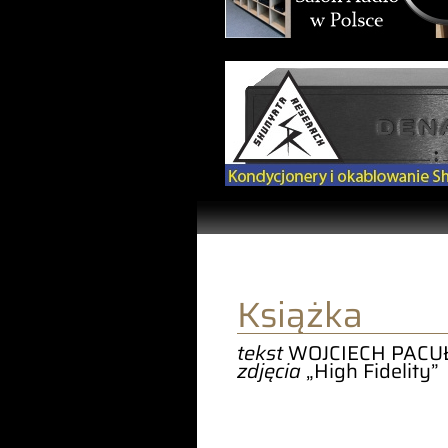
Książka
tekst
WOJCIECH PACU
zdjęcia
„High Fidelity”