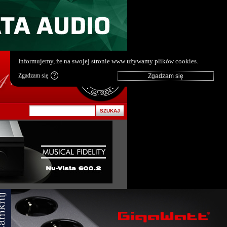
pl
|
en
Informujemy, że na swojej stronie www używamy plików cookies.
Zgadzam się
?