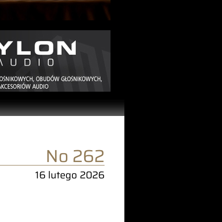
No 262
16 lutego 2026