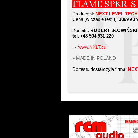
FLAME SPKR-S
Producent:
NEXT LEVEL TECH
Cena (w czasie testu):
3069 eur
Kontakt:
ROBERT SŁOWIŃSKI
tel. +48 504 931 220
→
www.NXLT.eu
» MADE IN POLAND
Do testu dostarczyła firma:
NEX