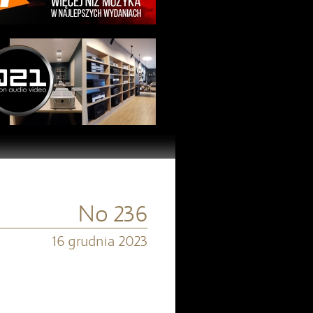
No 236
16 grudnia 2023