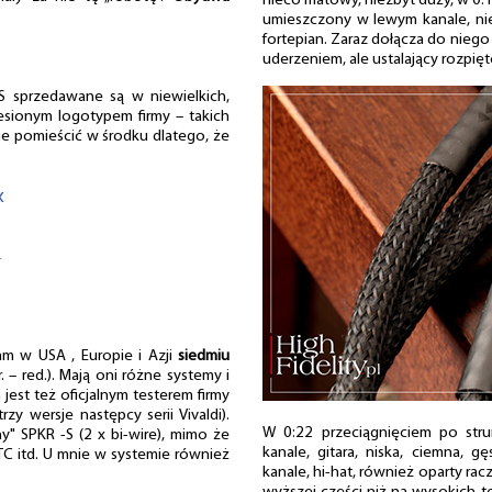
nieco matowy, niezbyt duży, w 0:1
umieszczony w lewym kanale, niec
fortepian. Zaraz dołącza do nieg
uderzeniem, ale ustalający rozpię
sprzedawane są w niewielkich,
esionym logotypem firmy – takich
 je pomieścić w środku dlatego, że
«
…
 w USA , Europie i Azji
siedmiu
. – red.). Mają oni różne systemy i
jest też oficjalnym testerem firmy
zy wersje następcy serii Vivaldi).
W 0:22 przeciągnięciem po str
ny" SPKR -S (2 x bi-wire), mimo że
kanale, gitara, niska, ciemna, 
, TC itd. U mnie w systemie również
kanale, hi-hat, również oparty rac