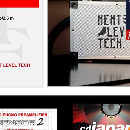
o/2,5 m
T LEVEL TECH