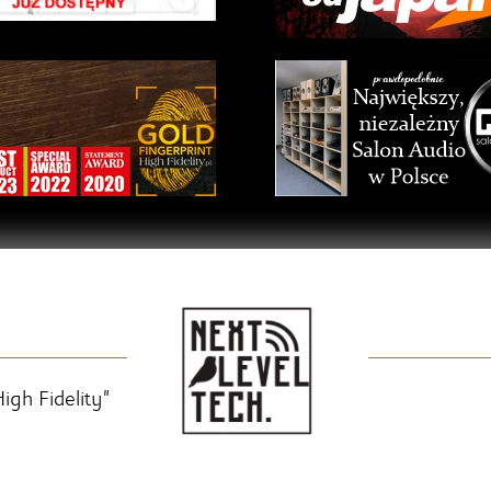
igh Fidelity”