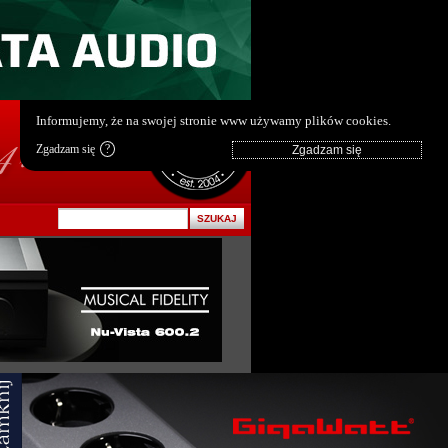
pl
|
en
Informujemy, że na swojej stronie www używamy plików cookies.
Zgadzam się
?