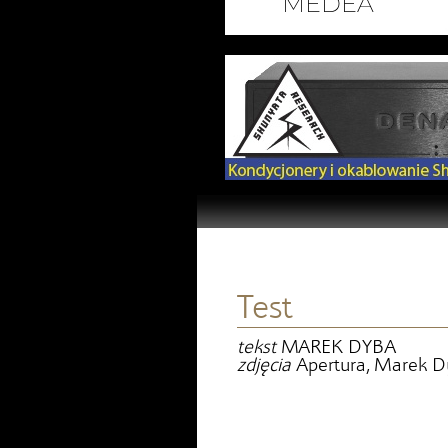
Test
tekst
MAREK DYBA
zdjęcia
Apertura, Marek 