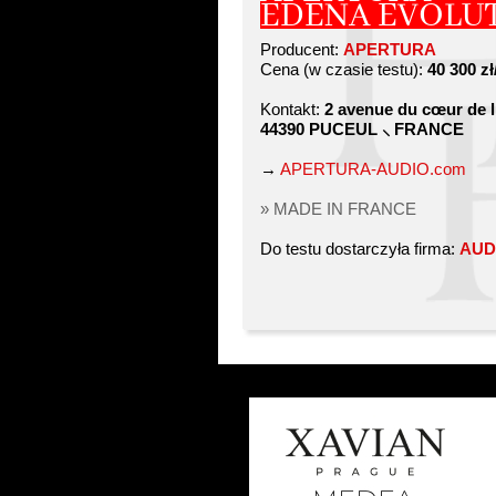
EDENA EVOLU
Producent:
APERTURA
Cena (w czasie testu):
40 300 zł
Kontakt:
2 avenue du cœur de 
44390 PUCEUL ⸜ FRANCE
→
APERTURA-AUDIO.com
» MADE IN FRANCE
Do testu dostarczyła firma:
AUD