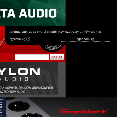
pl
|
en
Informujemy, że na swojej stronie www używamy plików cookies.
Zgadzam się
?