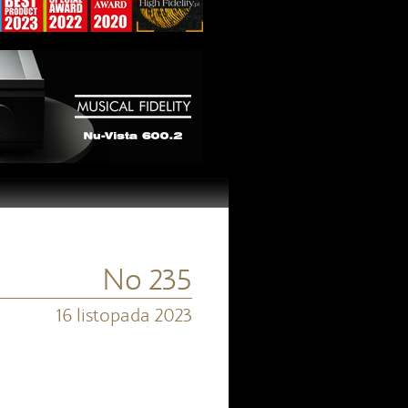
No 235
16 listopada 2023