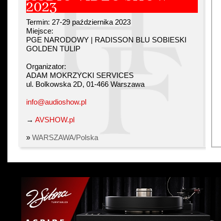
2023
Termin: 27-29 października 2023
Miejsce:
PGE NARODOWY | RADISSON BLU SOBIESKI
GOLDEN TULIP
Organizator:
ADAM MOKRZYCKI SERVICES
ul. Bolkowska 2D, 01-466 Warszawa
info@audioshow.pl
→
AVSHOW.pl
»
WARSZAWA/Polska