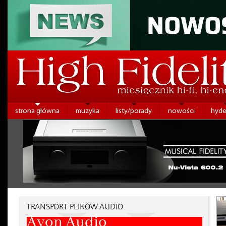
strona główna
muzyka
listy/porady
nowości
hyde
TRANSPORT PLIKÓW AUDIO
Ayon Audio