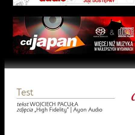
Test
tekst
WOJCIECH PACUŁA
zdjęcia
„High Fidelity” | Ayon Audio