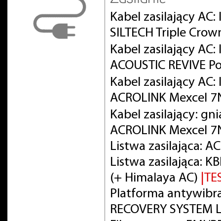
Kabel zasilający AC:
SILTECH Triple Crow
Kabel zasilający AC
ACOUSTIC REVIVE Po
Kabel zasilający AC
ACROLINK Mexcel 
Kabel zasilający: gn
ACROLINK Mexcel 7
Listwa zasilająca: 
Listwa zasilająca:
(+ Himalaya AC)
|TE
Platforma antywibra
RECOVERY SYSTEM L