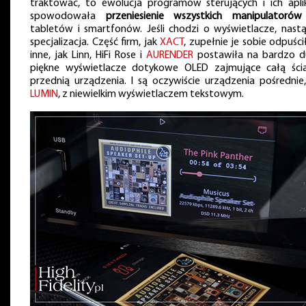
traktować, to ewolucja programów sterujących i ich aplik
spowodowała
przeniesienie wszystkich manipulatorów
tabletów i smartfonów. Jeśli chodzi o wyświetlacze, nastą
specjalizacja. Część firm, jak
XACT
, zupełnie je sobie odpuści
inne, jak Linn, HiFi Rose i
AURENDER
postawiła na bardzo d
piękne wyświetlacze dotykowe OLED zajmujące całą ści
przednią urządzenia. I są oczywiście urządzenia pośrednie,
LUMIN
, z niewielkim wyświetlaczem tekstowym.