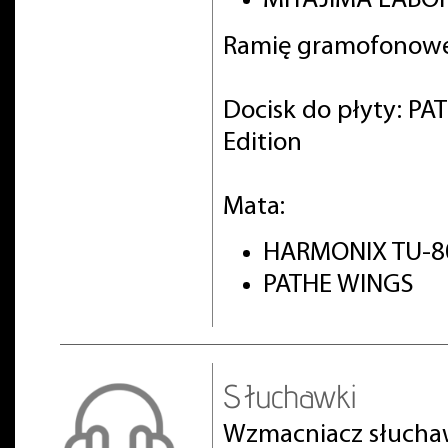
MIYAJIMA LABOR
Ramię gramofonowe
Docisk do płyty: PA
Edition
Mata:
HARMONIX TU-8
PATHE WINGS
Słuchawki
Wzmacniacz słuch