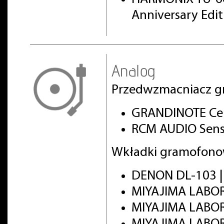
Anniversary Edi
Analog
Przedwzmacniacz g
GRANDINOTE Cel
RCM AUDIO Sens
Wkładki gramofono
DENON DL-103 
MIYAJIMA LABO
MIYAJIMA LABO