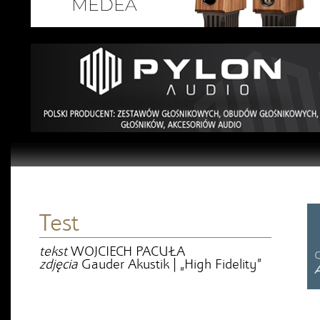
Test
tekst
WOJCIECH PACUŁA
zdjęcia
Gauder Akustik | „High Fidelity”