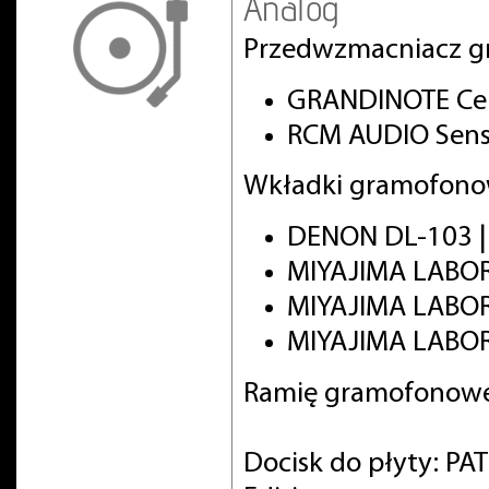
Analog
Przedwzmacniacz g
GRANDINOTE Cel
RCM AUDIO Sens
Wkładki gramofono
DENON DL-103 
MIYAJIMA LABO
MIYAJIMA LABO
MIYAJIMA LABOR
Ramię gramofonowe
Docisk do płyty: PA