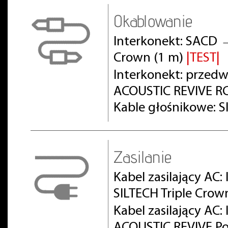
Okablowanie
Interkonekt: SACD 
Crown (1 m)
|TEST|
Interkonekt: prze
ACOUSTIC REVIVE RC
Kable głośnikowe: S
Zasilanie
Kabel zasilający AC:
SILTECH Triple Crow
Kabel zasilający AC
ACOUSTIC REVIVE Po