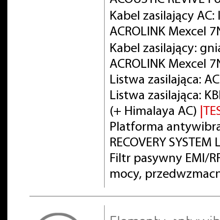
Kabel zasilający AC
ACROLINK Mexcel 
Kabel zasilający: gn
ACROLINK Mexcel 7
Listwa zasilająca: 
Listwa zasilająca:
(+ Himalaya AC)
|TE
Platforma antywibra
RECOVERY SYSTEM L
Filtr pasywny EMI/
mocy, przedwzmacn