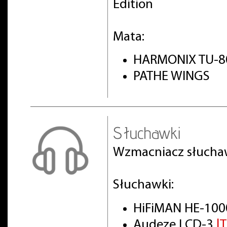
Edition
Mata:
HARMONIX TU-8
PATHE WINGS
Słuchawki
Wzmacniacz słuch
Słuchawki:
HiFiMAN HE-100
Audeze LCD-3
|