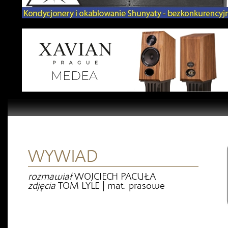
WYWIAD
rozmawiał
WOJCIECH PACUŁA
zdjęcia
TOM LYLE | mat. prasowe