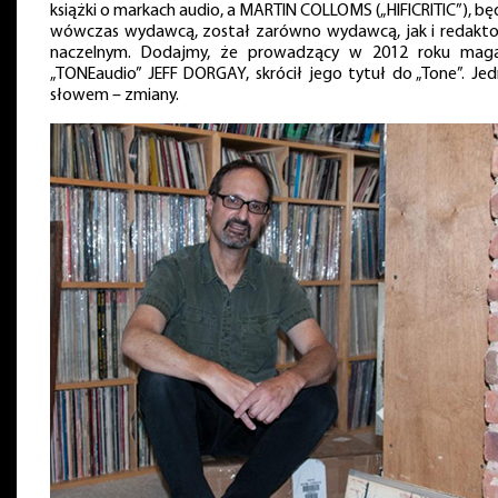
książki o markach audio, a MARTIN COLLOMS („HIFICRITIC”), b
wówczas wydawcą, został zarówno wydawcą, jak i redakt
naczelnym. Dodajmy, że prowadzący w 2012 roku mag
„TONEaudio” JEFF DORGAY, skrócił jego tytuł do „Tone”. Je
słowem – zmiany.