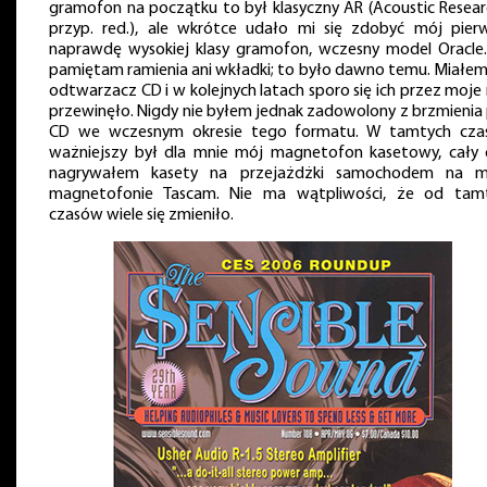
gramofon na początku to był klasyczny AR (Acoustic Resear
przyp. red.), ale wkrótce udało mi się zdobyć mój pierw
naprawdę wysokiej klasy gramofon, wczesny model Oracle.
pamiętam ramienia ani wkładki; to było dawno temu. Miałem
odtwarzacz CD i w kolejnych latach sporo się ich przez moje
przewinęło. Nigdy nie byłem jednak zadowolony z brzmienia 
CD we wczesnym okresie tego formatu. W tamtych cza
ważniejszy był dla mnie mój magnetofon kasetowy, cały 
nagrywałem kasety na przejażdżki samochodem na 
magnetofonie Tascam. Nie ma wątpliwości, że od tam
czasów wiele się zmieniło.