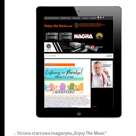
⸜ Strona startowa magazynu „Enjoy The Music”