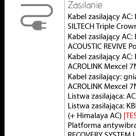
Zasilanie
Kabel zasilający AC:
SILTECH Triple Crow
Kabel zasilający AC
ACOUSTIC REVIVE Po
Kabel zasilający AC
ACROLINK Mexcel 
Kabel zasilający: gn
ACROLINK Mexcel 7
Listwa zasilająca: 
Listwa zasilająca:
(+ Himalaya AC)
|TE
Platforma antywibra
RECOVERY SYSTEM L