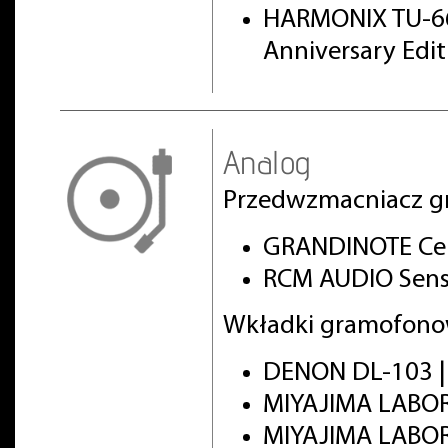
HARMONIX TU-66
Anniversary Edi
Analog
Przedwzmacniacz g
GRANDINOTE Cel
RCM AUDIO Sens
Wkładki gramofono
DENON DL-103 
MIYAJIMA LABO
MIYAJIMA LABO