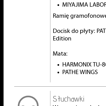
MIYAJIMA LABOR
Ramię gramofonowe
Docisk do płyty: PA
Edition
Mata:
HARMONIX TU-8
PATHE WINGS
Słuchawki