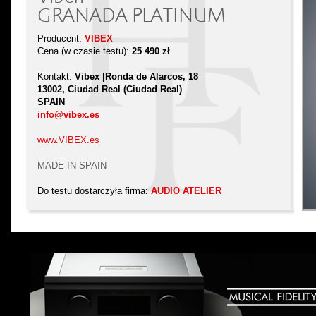
GRANADA PLATINUM
Producent:
VIBEX
Cena (w czasie testu):
25 490 zł
Kontakt:
Vibex |Ronda de Alarcos, 18
13002, Ciudad Real (Ciudad Real)
SPAIN
info@vibex.es
www.VIBEX.es
MADE IN SPAIN
Do testu dostarczyła firma:
AUDIO ATELIER