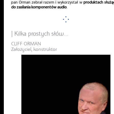
pan Orman zebrał razem i wykorzystał w
produktach służą
do zasilania komponentów audio
.
⁘
| Kilka prostych słów…
CLIFF ORMAN
Założyciel, konstruktor