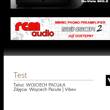
Test
Tekst: WOJCIECH PACUŁA
Zdjęcia: Wojciech Pacuła | Vibex