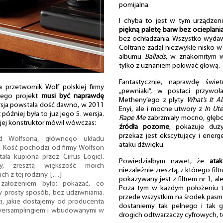
pomijalna.
I chyba to jest w tym urządzen
piękną paletę barw bez ocieplani
bez ochładzania. Wszystko wydawa
Coltrane zadął niezwykle nisko
albumu
Ballads
, w znakomitym 
tylko z uznaniem pokiwać głową.
Fantastycznie, naprawdę świe
 przetwornik Wolf polskiej firmy
„pewniaki”, w postaci przywoła
 jego projekt
musi być naprawdę
Metheny’ego z płyty
What’s It A
rsja powstała dość dawno, w 2011
Enyi, ale i mocne utwory z
In Ut
później była to już jego 5. wersja.
Rape Me
zabrzmiały mocno, głębo
i jej konstruktor mówił wówczas:
źródła pozorne
, pokazuje duż
przekaz jest ekscytujący i energ
d Wolfsona, głównego układu
ataku dźwięku.
. Kość pochodzi od firmy Wolfson
tała kupiona przez Cirrus Logic).
Powiedziałbym nawet, że
ata
dy, zresztą większość moich
niezależnie zresztą, z którego fil
ch z tej rodziny. […]
pokazywany jest z filtrem nr 1, ale
ałożeniem było: pokazać, co
Poza tym w każdym położeniu t
 w prosty sposób, bez udziwniania.
przede wszystkim na środek pasma.
ci, jakie dostajemy od producenta
dostaniemy tak pełnego i tak gę
 oversamplingiem i wbudowanymi w
drogich odtwarzaczy cyfrowych, te