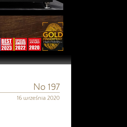
No 197
16 września 2020