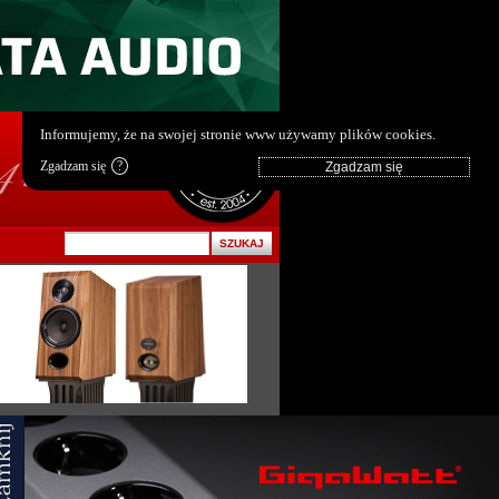
pl
|
en
Informujemy, że na swojej stronie www używamy plików cookies.
Zgadzam się
?