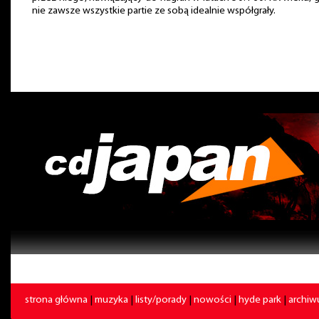
nie zawsze wszystkie partie ze sobą idealnie współgrały.
strona główna
|
muzyka
|
listy/porady
|
nowości
|
hyde park
|
archi