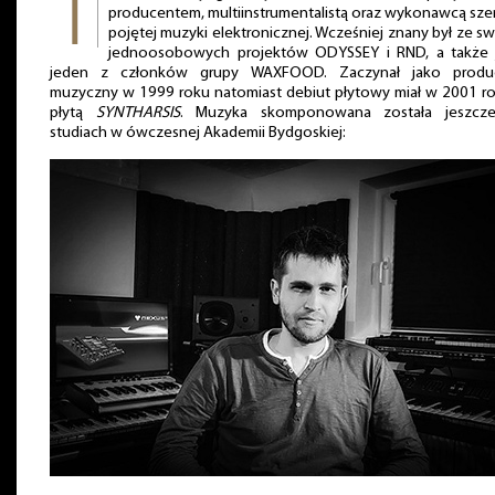
producentem, multiinstrumentalistą oraz wykonawcą sz
pojętej muzyki elektronicznej. Wcześniej znany był ze s
jednoosobowych projektów ODYSSEY i RND, a także 
jeden z członków grupy WAXFOOD. Zaczynał jako produ
muzyczny w 1999 roku natomiast debiut płytowy miał w 2001 r
płytą
SYNTHARSIS
. Muzyka skomponowana została jeszcz
studiach w ówczesnej Akademii Bydgoskiej: