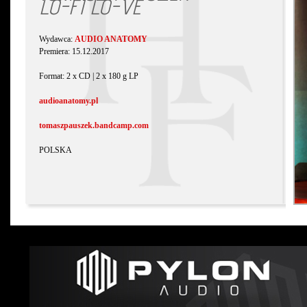
LO-FI LO-VE
Wydawca:
AUDIO ANATOMY
Premiera: 15.12.2017
Format: 2 x CD | 2 x 180 g LP
audioanatomy.pl
tomaszpauszek.bandcamp.com
POLSKA