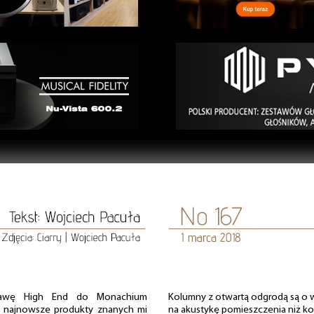
tawę High End do Monachium
Kolumny z otwartą odgrodą są o w
 najnowsze produkty znanych mi
na akustykę pomieszczenia niż ko