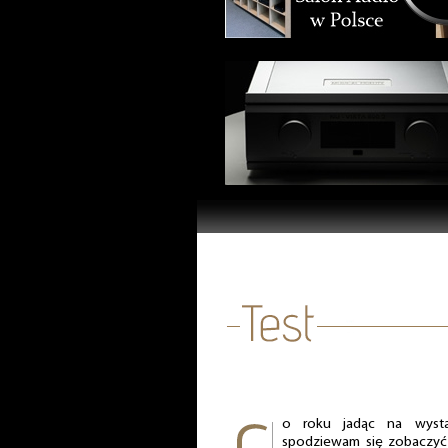
o roku jadąc na wys
spodziewam się zobaczyć