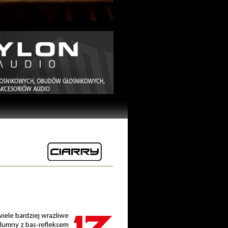
iele bardziej wrażliwe
lumny z bas-refleksem