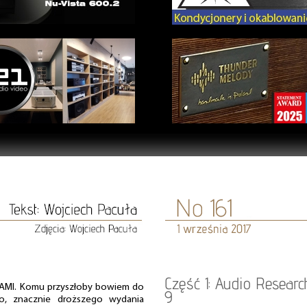
Część 1: Audio Resear
KAMI. Komu przyszłoby bowiem do
9
o, znacznie droższego wydania