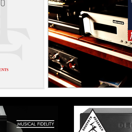
GO
ENTS