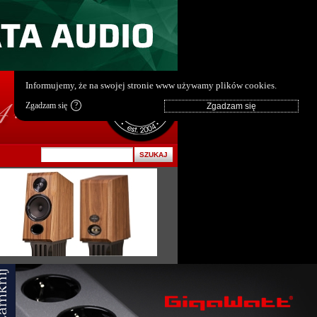
pl
|
en
Informujemy, że na swojej stronie www używamy plików cookies.
Zgadzam się
?