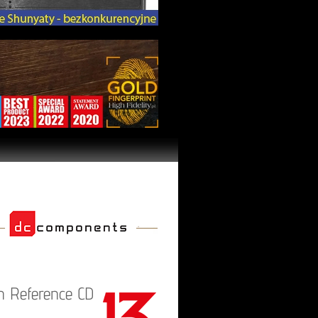
ch Reference CD