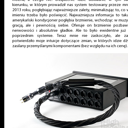
kierunku, w którym prowadził nas system testowany przeze mn
2013 roku, pogłębiając najważniejsze zalety, minimalizując to, co 
imieniu trzeba było poświęcić. Najważniejsza informacja to tak
amerykański kondycjoner pogłębia brzmienie, wchodząc w muzy
gracją, ale i pewnością siebie. Oferuje on brzmienie pozbaw
nerwowości i absolutnie gładkie. Ale to było ewidentne już 
poprzednim systemie. Teraz mnie nie zaskoczyło, ale z
potwierdziło moje intuicje dotyczące zmian, w których idzie d
zasilany przemyślanymi komponentami (bez względu na ich cenę).