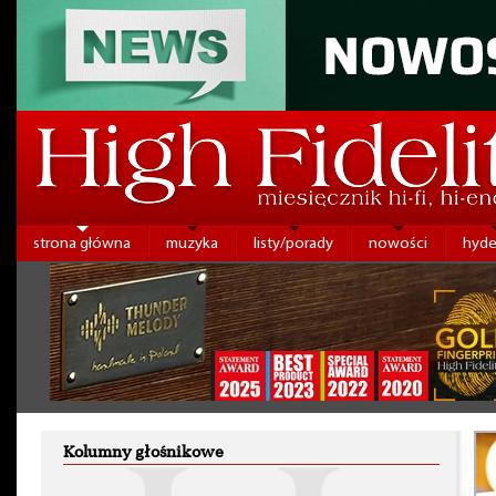
strona główna
muzyka
listy/porady
nowości
hyde
Kolumny głośnikowe