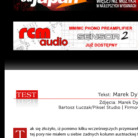
ak się złożyło, iż pomimo kilku wcześniejszych przymiare
tej pory nie miałem u siebie żadnych kolumn austriackiej 