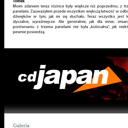
Tomek
Moim zdaniem teraz różnice były większe niż poprzednio, z t
panelami. Zauważyłem przede wszystkim większą łatwość w odb
dźwięków w tym, jak mi się słuchało. Teraz wszystko jest le
słyszalne, wyraźniejsze. Ale generalnie, jak dla mnie, zmia
porównaniu z trzema panelami nie była „kolosalna”, jak niek
pewnie powiedzą.