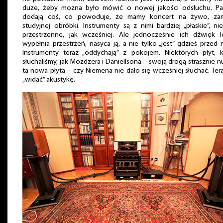
duże, żeby można było mówić o nowej jakości odsłuchu. Pa
dodają coś, co powoduje, że mamy koncert na żywo, zam
studyjnej obróbki. Instrumenty są z nimi bardziej „płaskie”, ni
przestrzenne, jak wcześniej. Ale jednocześnie ich dźwięk le
wypełnia przestrzeń, nasyca ją, a nie tylko „jest” gdzieś przed 
Instrumenty teraz „oddychają” z pokojem. Niektórych płyt, k
słuchaliśmy, jak Możdżera i Daniellsona – swoją drogą strasznie 
ta nowa płyta – czy Niemena nie dało się wcześniej słuchać. Ter
„widać” akustykę.