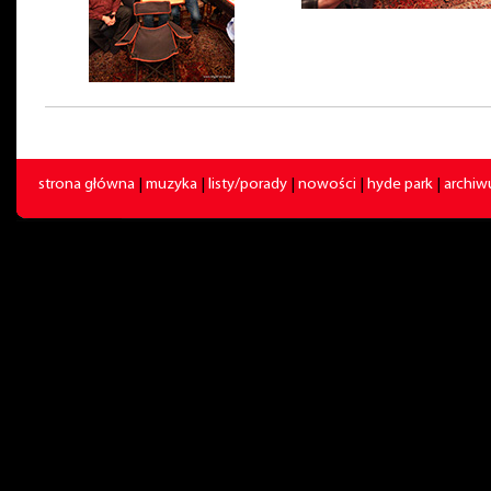
strona główna
|
muzyka
|
listy/porady
|
nowości
|
hyde park
|
archi