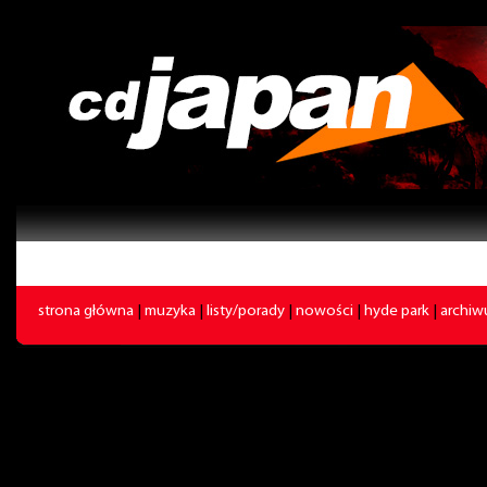
strona główna
|
muzyka
|
listy/porady
|
nowości
|
hyde park
|
archi