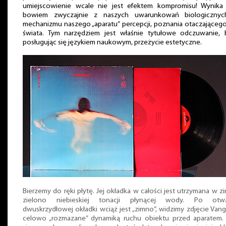
umiejscowienie wcale nie jest efektem kompromisu! Wynika
bowiem zwyczajnie z naszych uwarunkowań biologicznyc
mechanizmu naszego „aparatu” percepcji, poznania otaczająceg
świata. Tym narzędziem jest właśnie tytułowe odczuwanie, 
posługując się językiem naukowym, przeżycie estetyczne.
Bierzemy do ręki płytę. Jej okładka w całości jest utrzymana w z
zielono niebieskiej tonacji płynącej wody. Po otwa
dwuskrzydłowej okładki wciąż jest „zimno”, widzimy zdjęcie Vang
celowo „rozmazane” dynamiką ruchu obiektu przed aparatem.