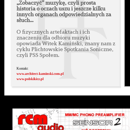
„Zobaczyć” muzykę, czyli prosta
historia o oczach uszu i jeszcze kilku
innych organach odpowiedzialnych za
słuch...
O fizycznych artefaktach i ich
znaczeniu dla odbioru muzyki
opowiada Witek Kamiński, znany nam z
cyklu Plichtowskie Spotkania Soniczne,
czyli PSS Społem.
Kontakt:
www.architect-kaminski.com.pl
www.polskikicz.pl