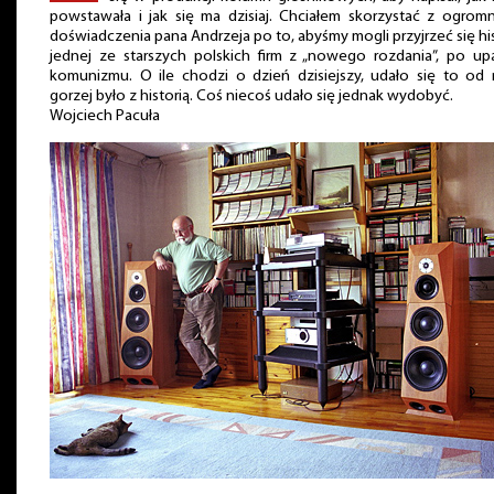
powstawała i jak się ma dzisiaj. Chciałem skorzystać z ogro
doświadczenia pana Andrzeja po to, abyśmy mogli przyjrzeć się his
jednej ze starszych polskich firm z „nowego rozdania”, po u
komunizmu. O ile chodzi o dzień dzisiejszy, udało się to od 
gorzej było z historią. Coś niecoś udało się jednak wydobyć.
Wojciech Pacuła