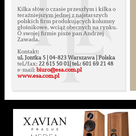
Kilka słów o czasie przeszłym i kilka o
teraźniejszym jednej z najstarszych
polskich firm produkujących kolumny
głośnikowe, wciąż obecnych na rynku.
O swojej firmie pisze pan Andrzej
Zawada.
Kontakt:
ul. Jontka 5 | 04-823 Warszawa | Polska
tel./fax:
22 615 50 01| tel.: 601 69 21 48
e-mail:
biuro@esa.com.pl
www.esa.com.pl