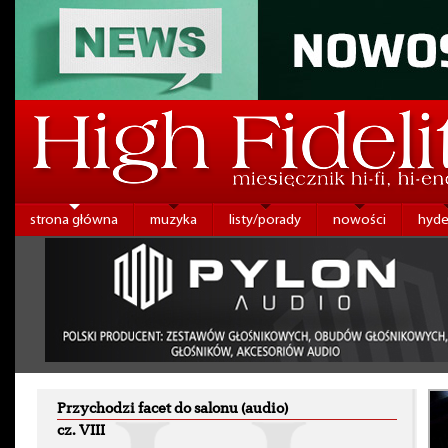
strona główna
muzyka
listy/porady
nowości
hyde
Przychodzi facet do salonu (audio)
cz. VIII