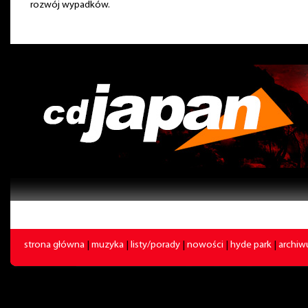
rozwój wypadków.
strona główna
|
muzyka
|
listy/porady
|
nowości
|
hyde park
|
archi