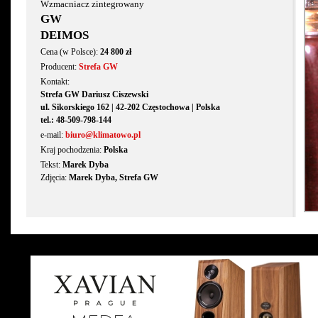
Wzmacniacz zintegrowany
GW
DEIMOS
Cena (w Polsce):
24 800 zł
Producent:
Strefa GW
Kontakt:
Strefa GW Dariusz Ciszewski
ul. Sikorskiego 162 | 42-202 Częstochowa | Polska
tel.: 48-509-798-144
e-mail:
biuro@klimatowo.pl
Kraj pochodzenia:
Polska
Tekst:
Marek Dyba
Zdjęcia:
Marek Dyba, Strefa GW