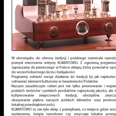
W obowiązku do obrony tradycji i polskiego rzemiosła narodzi
pomysł stworzenia witryny KLIMATOWO. Z ogromną przyjemno
zapraszamy do pierwszego w Polsce sklepu, który powstał w opo
do wszechobecnego kiczu i bylejakości.
Pragniemy odnieść swoje działania do tradycji by jak najskutec
odnawiać element kulturowy w świadomości Polaków.
Naszym zasadniczym celem jest nie tylko promowanie i wspie
polskich twórców i polskich produktów najwyższej jakości, ale 
kultywowanie miejscowych tradycji, obrzędów, zwycza
ukazywanie piękna naszych polskich klimatów oraz promow
lokalnej przedsiębiorczości.
KLIMATOWO to nie tyle sklep z pamiątkami, co miejsce gdzie wsz
wydarzenia, święta narodowe czy zwyczaje lokalne powią