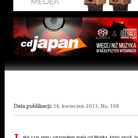
Data publikacji:
16. kwiecień 2013, No. 108
akiś czas temu otrzymałem maila od Wojtka, który prosił, 