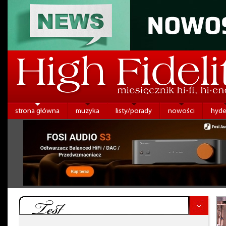
strona główna
muzyka
listy/porady
nowości
hyde
Test