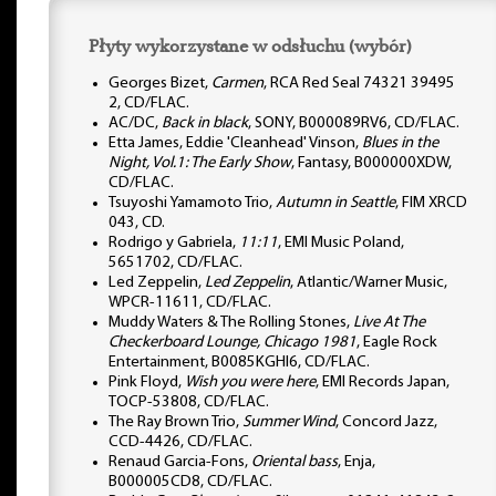
Płyty wykorzystane w odsłuchu (wybór)
Georges Bizet,
Carmen
, RCA Red Seal 74321 39495
2, CD/FLAC.
AC/DC,
Back in black
, SONY, B000089RV6, CD/FLAC.
Etta James, Eddie 'Cleanhead' Vinson,
Blues in the
Night, Vol.1: The Early Show
, Fantasy, B000000XDW,
CD/FLAC.
Tsuyoshi Yamamoto Trio,
Autumn in Seattle
, FIM XRCD
043, CD.
Rodrigo y Gabriela,
11:11
, EMI Music Poland,
5651702, CD/FLAC.
Led Zeppelin,
Led Zeppelin
, Atlantic/Warner Music,
WPCR-11611, CD/FLAC.
Muddy Waters & The Rolling Stones,
Live At The
Checkerboard Lounge, Chicago 1981
, Eagle Rock
Entertainment, B0085KGHI6, CD/FLAC.
Pink Floyd,
Wish you were here
, EMI Records Japan,
TOCP-53808, CD/FLAC.
The Ray Brown Trio,
Summer Wind
, Concord Jazz,
CCD-4426, CD/FLAC.
Renaud Garcia-Fons,
Oriental bass
, Enja,
B000005CD8, CD/FLAC.