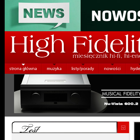
strona główna
muzyka
listy/porady
nowości
hyde
Test