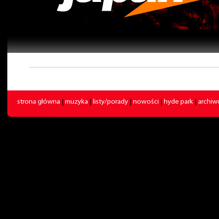
strona główna
|
muzyka
|
listy/porady
|
nowości
|
hyde park
|
archi