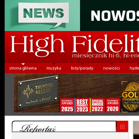
strona główna
muzyka
listy/porady
nowości
hyde
Reportaż