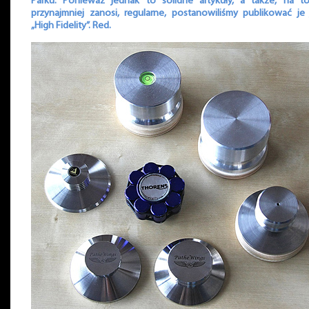
Parku. Ponieważ jednak to solidne artykuły, a także, na to
przynajmniej zanosi, regularne, postanowiliśmy publikować je
„High Fidelity”. Red.