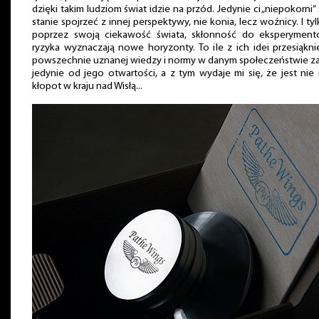
dzięki takim ludziom świat idzie na przód. Jedynie ci „niepokorni”
stanie spojrzeć z innej perspektywy, nie konia, lecz woźnicy. I tyl
poprzez swoją ciekawość świata, skłonność do eksperyment
ryzyka wyznaczają nowe horyzonty. To ile z ich idei przesiąkn
powszechnie uznanej wiedzy i normy w danym społeczeństwie z
jedynie od jego otwartości, a z tym wydaje mi się, że jest nie
kłopot w kraju nad Wisłą...