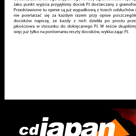
Jako punkt wyjścia przyjęliśmy docisk PJ dostarczany z gramof
Przedstawione tu opinie są już wypadkową z trzech odsłuchów 
nie powtarzać się za każdym razem przy opisie poszczegól
docisków napiszę, że każdy z nich dzieliła po prostu prze
jakościowa w stosunku do dokręcanego PJ. W teście skupiliśm
więc już tylko na porównaniu reszty docisków, wykluczając PJ.