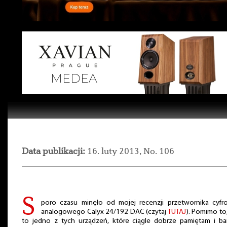
Data publikacji:
16. luty 2013, No. 106
S
poro czasu minęło od mojej recenzji przetwornika cyfr
analogowego Calyx 24/192 DAC (czytaj
TUTAJ
). Pomimo to,
to jedno z tych urządzeń, które ciągle dobrze pamiętam i ba