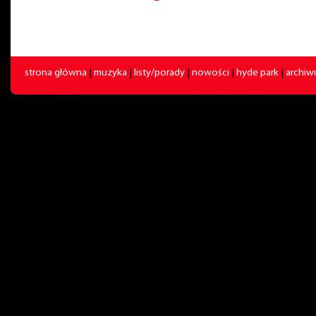
strona główna
|
muzyka
|
listy/porady
|
nowości
|
hyde park
|
archi