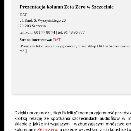
Prezentacja kolumn Zeta Zero w Szczecinie
DAT
ul. Kard. S. Wyszyńskiego 26
70-203 Szczecin
tel. kom. 601 77 80 74 | tel. 91 48 96 777
Strona internetowa:
DAT
[Poniższy tekst został przygotowany przez sklep DAT w Szczecinie – 
red.]
Dzięki uprzejmości „High Fidelity” mam przyjemność przedst
krótką relację ze spotkania szczecińskich audiofilów w 
sklepie z jakże intrygującymi i wzbudzającymi mnóstwo em
kolumnami
Zeta Zero
, a przede wszystkim z ich konstrukt