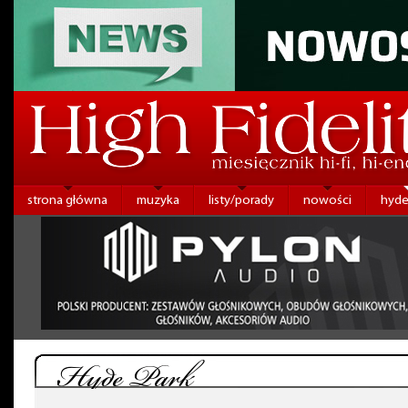
strona główna
muzyka
listy/porady
nowości
hyde
Hyde Park