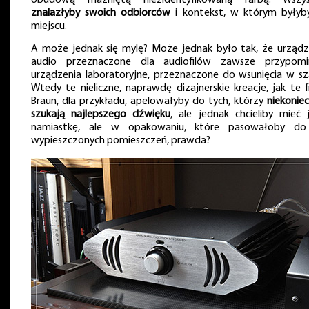
znalazłyby swoich odbiorców
i kontekst, w którym byłyb
miejscu.
A może jednak się mylę? Może jednak było tak, że urządz
audio przeznaczone dla audiofilów zawsze przypomi
urządzenia laboratoryjne, przeznaczone do wsunięcia w sz
Wtedy te nieliczne, naprawdę dizajnerskie kreacje, jak te f
Braun, dla przykładu, apelowałyby do tych, którzy
niekoniec
szukają najlepszego dźwięku
, ale jednak chcieliby mieć 
namiastkę, ale w opakowaniu, które pasowałoby do
wypieszczonych pomieszczeń, prawda?