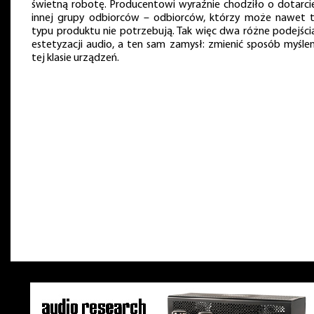
świetną robotę. Producentowi wyraźnie chodziło o dotarci
innej grupy odbiorców – odbiorców, którzy może nawet 
typu produktu nie potrzebują. Tak więc dwa różne podejści
estetyzacji audio, a ten sam zamysł: zmienić sposób myślen
tej klasie urządzeń.