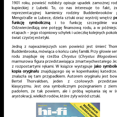
1901 roku, powieść noblisty opisuje upadek zamożnej rod
kupieckiej z Lubeki. To, co nas interesuje to fakt, 
reprezentacyjnej kamienicy rodziny Buddenbrooków 
Mengstraße w Lubece, dzieła sztuki oraz wystrój wnętrz
pe
funkcję symboliczną
i to funkcję szczególnie waż
Odzwierciedlają one potęgę finansową rodu, a w późniejs
etapach – jego stopniowy schyłek i ucieczkę kolejnych pokol
świat czystej estetyki.
Jedną z najważniejszych scen powieści jest śmierć Tho
Buddenbrooka, mówiąca o końcu całej familii. Przy głowie se
rodu znajduje się rzeźba
Chrystus
(
Chrystus Błogosławi
marmurowa figura przedstawiająca zmartwychwstałego Je
z rozpostartymi rękami. W książce występuje
jako symboli
kopia oryginału
znajdującego się w kopenhaskiej katedrze.
znalazła się tam przypadkiem. Autorem oryginału jest bo
Bertel Thorvaldsen, jeden z czołowych przedstawic
klasycyzmu. Jest ona symbolicznym pożegnaniem z ziem
padołem, że tak powiem, ale i próbą wpisania się w ś
arystokracji, wielkich rodów, które żyły wśród sztuki.