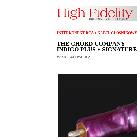
INTERKONEKT RCA + KABEL GŁOŚNIKOW
THE CHORD COMPANY
INDIGO PLUS + SIGNATURE
WOJCIECH PACUŁA