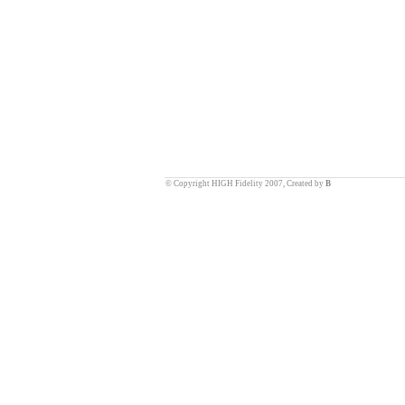
© Copyright HIGH Fidelity 2007, Created by
B