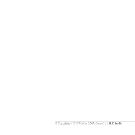
© Copyright HIGH Fidelity 2007, Created by
SLK Studio