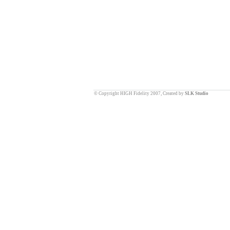
© Copyright HIGH Fidelity 2007, Created by
SLK Studio