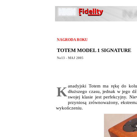
NAGRODA ROKU
TOTEM MODEL 1 SIGNATURE
No13 - MAJ 2005
anadyjski Totem ma rękę do kolu
K
dłuższego czasu, jednak w jego dźw
swojej klasie jest perfekcyjny. Ni
przyniosą zrównoważony, ekstre
wykończeniu.