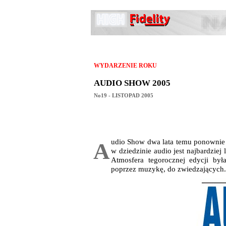
WYDARZENIE ROKU
AUDIO SHOW 2005
No19 - LISTOPAD 2005
udio Show dwa lata temu ponownie 
A
w dziedzinie audio jest najbardziej
Atmosfera tegorocznej edycji b
poprzez muzykę, do zwiedzających.