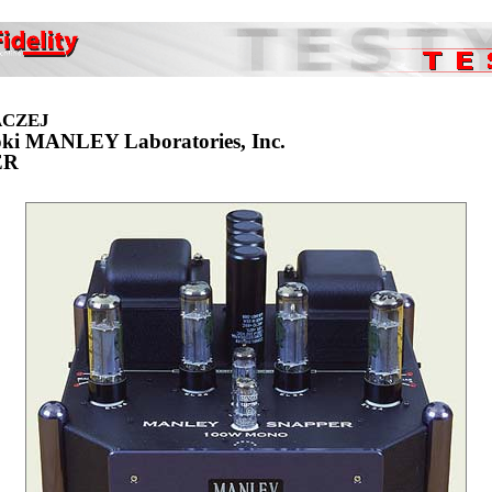
ACZEJ
ki MANLEY Laboratories, Inc.
ER