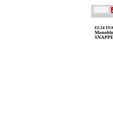
EL34 IN
Monoblo
SNAPP