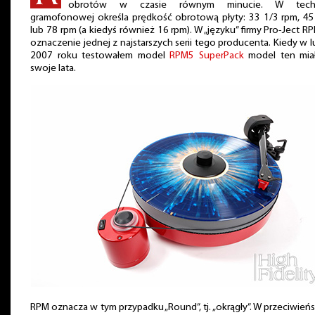
obrotów w czasie równym minucie. W tech
gramofonowej określa prędkość obrotową płyty: 33 1/3 rpm, 45
lub 78 rpm (a kiedyś również 16 rpm). W „języku” firmy Pro-Ject R
oznaczenie jednej z najstarszych serii tego producenta. Kiedy w 
2007 roku testowałem model
RPM5 SuperPack
model ten miał
swoje lata.
RPM oznacza w tym przypadku „Round”, tj. „okrągły”. W przeciwień