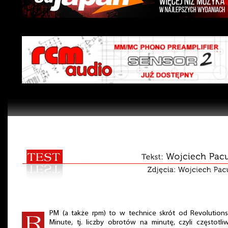
PM (a także rpm) to w technice skrót od Revolutions
Minute, tj. liczby obrotów na minutę, czyli częstotli