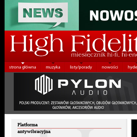
strona główna
muzyka
listy/porady
nowości
hyde
Platforma
antywibracyjna