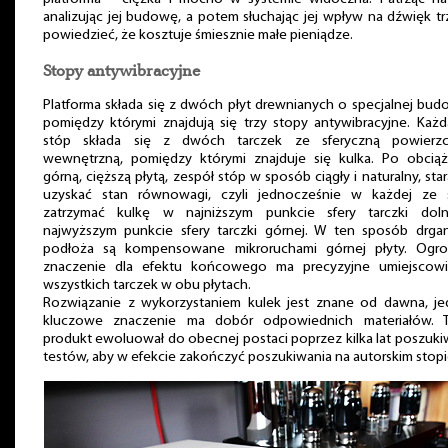
analizując jej budowę, a potem słuchając jej wpływ na dźwięk t
powiedzieć, że kosztuje śmiesznie małe pieniądze.
Stopy antywibracyjne
Platforma składa się z dwóch płyt drewnianych o specjalnej bud
pomiędzy którymi znajdują się trzy stopy antywibracyjne. Każ
stóp składa się z dwóch tarczek ze sferyczną powierzc
wewnętrzną, pomiędzy którymi znajduje się kulka. Po obciąż
górną, cięższą płytą, zespół stóp w sposób ciągły i naturalny, star
uzyskać stan równowagi, czyli jednocześnie w każdej ze 
zatrzymać kulkę w najniższym punkcie sfery tarczki doln
najwyższym punkcie sfery tarczki górnej. W ten sposób drgan
podłoża są kompensowane mikroruchami górnej płyty. Ogr
znaczenie dla efektu końcowego ma precyzyjne umiejscowi
wszystkich tarczek w obu płytach.
Rozwiązanie z wykorzystaniem kulek jest znane od dawna, je
kluczowe znaczenie ma dobór odpowiednich materiałów. Tu
produkt ewoluował do obecnej postaci poprzez kilka lat poszuki
testów, aby w efekcie zakończyć poszukiwania na autorskim stopi