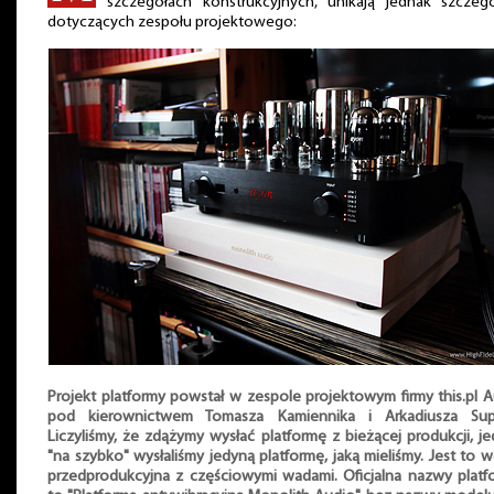
szczegółach konstrukcyjnych, unikają jednak szczeg
dotyczących zespołu projektowego:
Projekt platformy powstał w zespole projektowym firmy this.pl 
pod kierownictwem Tomasza Kamiennika i Arkadiusza Supi
Liczyliśmy, że zdążymy wysłać platformę z bieżącej produkcji, j
"na szybko" wysłaliśmy jedyną platformę, jaką mieliśmy. Jest to w
przedprodukcyjna z częściowymi wadami. Oficjalna nazwy platf