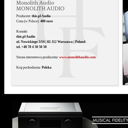
Monolith Audio
MONOLITH AUDIO
Producent:
this.pl Audio
Cena (w Polsce):
400 euro
Kontakt
this.pl Audio
ul. Nowickiego 5/54 | 02-112 Warszawa | Poland
tel. +48 78 4 50 50 50
Strona internetowa producenta:
www.monolithaudio.com
Kraj pochodzenia:
Polska