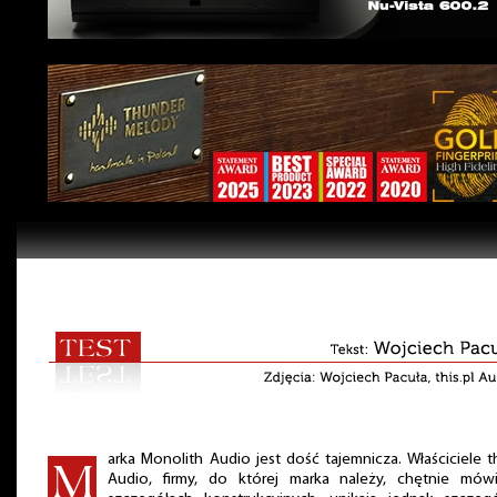
arka Monolith Audio jest dość tajemnicza. Właściciele th
Audio, firmy, do której marka należy, chętnie mów